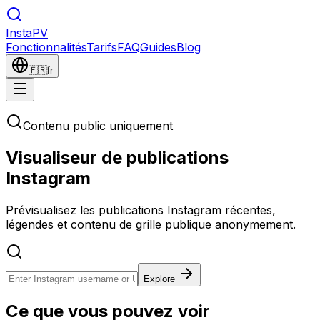
Insta
PV
Fonctionnalités
Tarifs
FAQ
Guides
Blog
🇫🇷
fr
Contenu public uniquement
Visualiseur de publications
Instagram
Prévisualisez les publications Instagram récentes,
légendes et contenu de grille publique anonymement.
Explore
Ce que vous pouvez voir