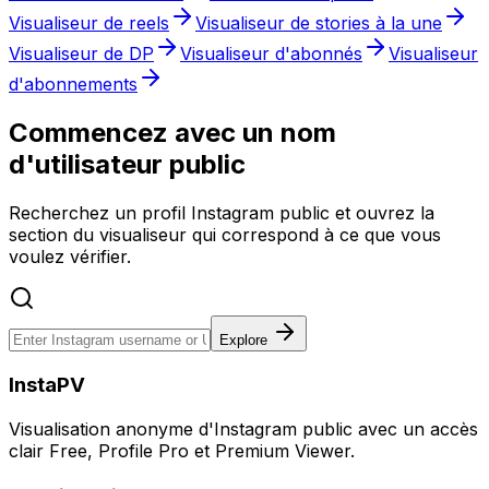
Visualiseur de reels
Visualiseur de stories à la une
Visualiseur de DP
Visualiseur d'abonnés
Visualiseur
d'abonnements
Commencez avec un nom
d'utilisateur public
Recherchez un profil Instagram public et ouvrez la
section du visualiseur qui correspond à ce que vous
voulez vérifier.
Explore
InstaPV
Visualisation anonyme d'Instagram public avec un accès
clair Free, Profile Pro et Premium Viewer.