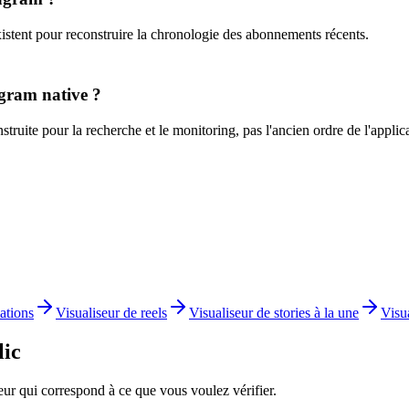
istent pour reconstruire la chronologie des abonnements récents.
agram native ?
ruite pour la recherche et le monitoring, pas l'ancien ordre de l'applica
ations
Visualiseur de reels
Visualiseur de stories à la une
Visu
lic
eur qui correspond à ce que vous voulez vérifier.