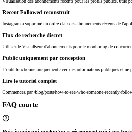
Visualisation des abonnements récents pour les profils publics, utile po
Recent Followed reconstruit
Instagram a supprimé un ordre clair des abonnements récents de l'appli
Flux de recherche discret
Utilisez le Visualiseur d'abonnements pour le monitoring de concurrents
Public uniquement par conception
L'outil fonctionne uniquement avec des informations publiques et ne
Lire le tutoriel complet
Commencez par /blog/posts/how-to-see-who-someone-recently-followed
FAQ courte
Puis-je voir qui quelqu'un a récemment suivi sur Ins