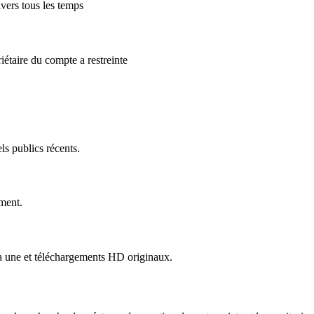
vers tous les temps
étaire du compte a restreinte
ls publics récents.
ement.
 la une et téléchargements HD originaux.