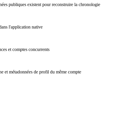
ées publiques existent pour reconstruire la chronologie
ans l'application native
nces et comptes concurrents
la une et métadonnées de profil du même compte