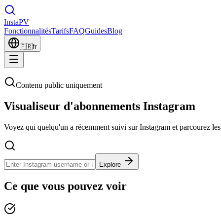
Insta
PV
Fonctionnalités
Tarifs
FAQ
Guides
Blog
🇫🇷
fr
Contenu public uniquement
Visualiseur d'abonnements Instagram
Voyez qui quelqu'un a récemment suivi sur Instagram et parcourez le
Explore
Ce que vous pouvez voir