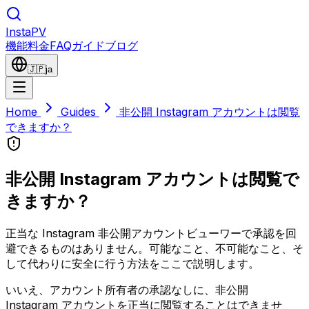
Insta
PV
機能
料金
FAQ
ガイド
ブログ
🇯🇵
ja
Home
Guides
非公開 Instagram アカウントは閲覧
できますか？
非公開 Instagram アカウントは閲覧で
きますか？
正当な Instagram 非公開アカウントビューワーで承認を回
避できるものはありません。可能なこと、不可能なこと、そ
して代わりに安全に行う方法をここで説明します。
いいえ、アカウント所有者の承認なしに、非公開
Instagram アカウントを正当に閲覧することはできませ