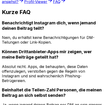
ansiehst?
Profil-Viewer
FAQ
Kurze FAQ
Benachrichtigt Instagram dich, wenn jemand
deinen Beitrag teilt?
Nein, du erhältst keine Benachrichtigungen für DM-
Teilungen oder Link-Kopien.
Können Drittanbieter-Apps mir zeigen, wer
meine Beiträge geteilt hat?
Absolut nicht. Apps, die behaupten, diese Daten
offenzulegen, verstoßen gegen die Regeln von
Instagram und sind wahrscheinlich Phishing-
Betrügereien.
Beinhaltet die Teilen-Zahl Personen, die meinen
Beitrag an sich selbst senden?
Ja, wenn jemand deinen Beitrag per DM an sein eigenes