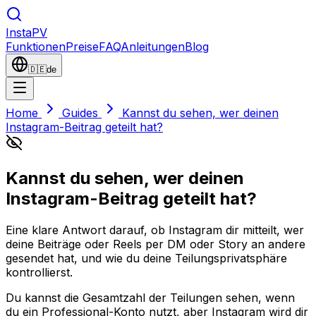
Insta
PV
Funktionen
Preise
FAQ
Anleitungen
Blog
🇩🇪
de
Home
Guides
Kannst du sehen, wer deinen
Instagram-Beitrag geteilt hat?
Kannst du sehen, wer deinen
Instagram-Beitrag geteilt hat?
Eine klare Antwort darauf, ob Instagram dir mitteilt, wer
deine Beiträge oder Reels per DM oder Story an andere
gesendet hat, und wie du deine Teilungsprivatsphäre
kontrollierst.
Du kannst die Gesamtzahl der Teilungen sehen, wenn
du ein Professional-Konto nutzt, aber Instagram wird dir