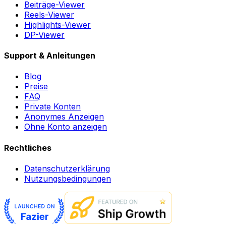
Beiträge-Viewer
Reels-Viewer
Highlights-Viewer
DP-Viewer
Support & Anleitungen
Blog
Preise
FAQ
Private Konten
Anonymes Anzeigen
Ohne Konto anzeigen
Rechtliches
Datenschutzerklärung
Nutzungsbedingungen